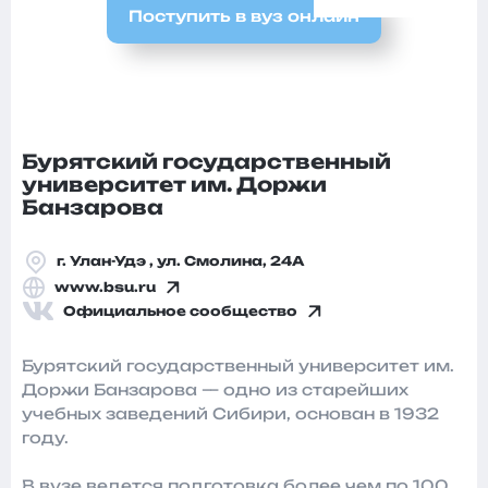
Поступить в вуз онлайн
Бурятский государственный
университет им. Доржи
Банзарова
г. Улан-Удэ , ул. Смолина, 24А
www.bsu.ru
Официальное сообщество
Бурятский государственный университет им.
Доржи Банзарова — одно из старейших
учебных заведений Сибири, основан в 1932
году.
В вузе ведется подготовка более чем по 100