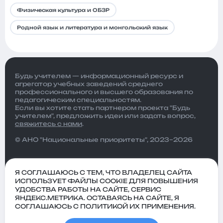
Физическая культура и ОБЗР
Родной язык и литература и монгольский язык
Будь учителем — информационный ресурс и
агрегатор учебных заведений среднего
профессионального и высшего образования по
педагогическим специальностям.
Если вы хотите стать партнером проекта "Будь
учителем", предложить идеи или задать вопрос,
свяжитесь с нами
.
© АНО "Национальные приоритеты", 2023–2026
Я СОГЛАШАЮСЬ С ТЕМ, ЧТО ВЛАДЕЛЕЦ САЙТА
ИСПОЛЬЗУЕТ ФАЙЛЫ COOKIE ДЛЯ ПОВЫШЕНИЯ
УДОБСТВА РАБОТЫ НА САЙТЕ, СЕРВИС
ЯНДЕКС.МЕТРИКА. ОСТАВАЯСЬ НА САЙТЕ, Я
СОГЛАШАЮСЬ С ПОЛИТИКОЙ ИХ ПРИМЕНЕНИЯ.