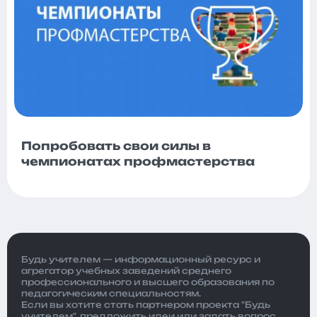
Попробовать свои силы в
чемпионатах профмастерства
Будь учителем — информационный ресурс и
агрегатор учебных заведений среднего
профессионального и высшего образования по
педагогическим специальностям.
Если вы хотите стать партнером проекта "Будь
учителем", предложить идеи или задать вопрос,