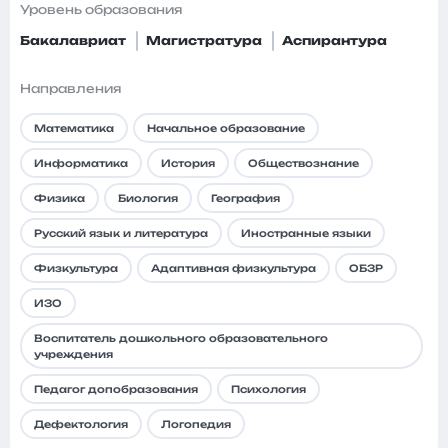
Уровень образования
Бакалавриат
Магистратура
Аспирантура
Направления
Математика
Начальное образование
Информатика
История
Обществознание
Физика
Биология
География
Русский язык и литература
Иностранные языки
Физкультура
Адаптивная физкультура
ОБЗР
ИЗО
Воспитатель дошкольного образовательного
учреждения
Педагог допобразования
Психология
Дефектология
Логопедия