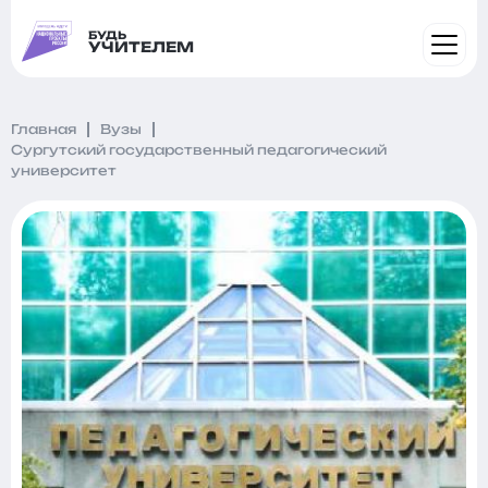
БУДЬ
УЧИТЕЛЕМ
Главная
Вузы
Сургутский государственный педагогический
университет