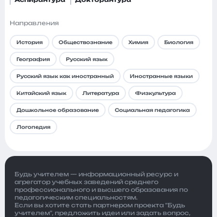
Направления
История
Обществознание
Химия
Биология
География
Русский язык
Русский язык как иностранный
Иностранные языки
Китайский язык
Литература
Физкультура
Дошкольное образование
Социальная педагогика
Логопедия
Будь учителем — информационный ресурс и
агрегатор учебных заведений среднего
профессионального и высшего образования по
педагогическим специальностям.
Если вы хотите стать партнером проекта "Будь
учителем", предложить идеи или задать вопрос,