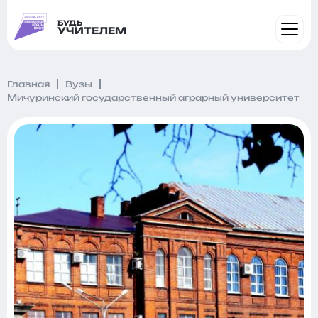
БУДЬ
УЧИТЕЛЕМ
Главная
Вузы
Мичуринский государственный аграрный университет