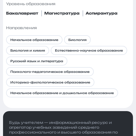
Уровень образования
Бакалавриат
Магистратура
Аспирантура
Направления
Начальное образование
Биология
Биология и химия
Естественно-научное образование
Русский язык и литература
Психолого-педагогическое образование
Историко-филологическое образование
Начальное образование и дошкольное образование
Будь учителем — информационный ресурс и
агрегатор учебных заведений среднего
профессионального и высшего образования по