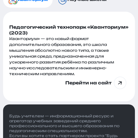
Педагогический технопарк «Кванториум»
(2023)
Кванториум» — это новый формат
дополнительного образования, это школа
мышления абсолютно нового типа, а также
уникальная среда, предназначенная для
ускоренного развития ребёнка по различным
научно-исследовательским и инженерно-
техническим направлениям.
Перейти на сайт
Будь учителем — информационный ресурс и
агрегатор учебных заведений среднего
профессионального и высшего образования по
педагогическим специальностям.
Если вы хотите стать партнером проекта "Будь