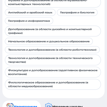
Музыка и допобразование (в области музыкально-
компьютерных технологий)
Английский и арабский язык
География и биология
География и информатика
Допобразование (в области дизайна и компьютерной
графики)
Начальное образование и дошкольное образование
Технология и допобразование (в области робототехники)
Технология и допобразование (в области технического
творчества)
Физкультура и допобразование (адаптивное физическое
воспитание)
Филологическое образование и допобразование (в
области медиаобразования)
Кванториум
Научные школы