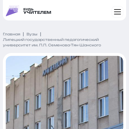
БУДЬ
УЧИТЕЛЕМ
Главная
Вузы
Липецкий государственный педагогический
университет им. П.П. Семенова-Тян-Шанского