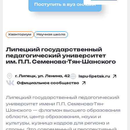
Поступить в вуз онлайн
Кванториум
Научная школа
Липецкий государственный
педагогический университет
им. П.П. Семенова-Тян-Шанского
г. Липецк, ул. Ленина, 42
lspu-lipetsk.ru
Официальное сообщество
Липецкий государственный педагогический
университет имени П.П. Семенова-Тян-
Шанского — флагман высшего образования
области, центр образования, науки и
культуры, кузница кадров для региона и
страны. Это современный и перспективный