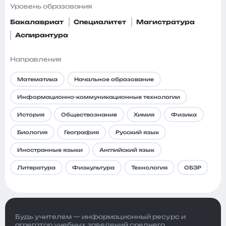
Уровень образования
Бакалавриат
Специалитет
Магистратура
Аспирантура
Направления
Математика
Начальное образование
Информационно-коммуникационные технологии
История
Обществознание
Химия
Физика
Биология
География
Русский язык
Иностранные языки
Английский язык
Литература
Физкультура
Технология
ОБЗР
Будь учителем — информационный ресурс и
агрегатор учебных заведений среднего