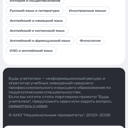
История и обществознание
Русский язык и литература
Иностранные языки
Английский и немецкий язык
Английский и испанский язык
Английский и французский язык
Филология
ИЗО и английский язык
Будь учителем — информационный ресурс и
агрегатор учебных заведений среднего
профессионального и высшего образования по
педагогическим специальностям.
Если вы хотите стать партнером проекта "Будь
учителем", предложить идеи или задать вопрос,
свяжитесь с нами
.
© АНО "Национальные приоритеты", 2023–2026