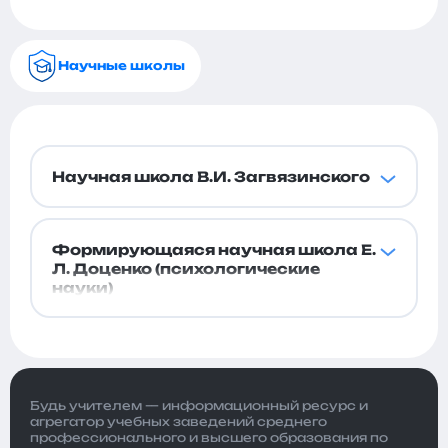
Научные школы
Научная школа В.И. Загвязинского
Формирующаяся научная школа Е.
Л. Доценко (психологические
науки)
Будь учителем — информационный ресурс и
агрегатор учебных заведений среднего
профессионального и высшего образования по