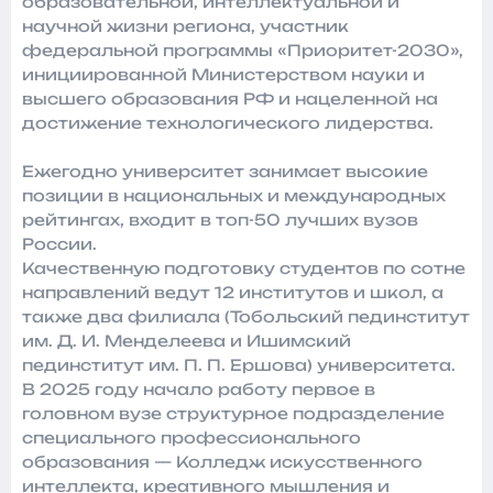
образовательной, интеллектуальной и
научной жизни региона, участник
федеральной программы «Приоритет-2030»,
инициированной Министерством науки и
высшего образования РФ и нацеленной на
достижение технологического лидерства.
Ежегодно университет занимает высокие
позиции в национальных и международных
рейтингах, входит в топ-50 лучших вузов
России.
Качественную подготовку студентов по сотне
направлений ведут 12 институтов и школ, а
также два филиала (Тобольский пединститут
им. Д. И. Менделеева и Ишимский
пединститут им. П. П. Ершова) университета.
В 2025 году начало работу первое в
головном вузе структурное подразделение
специального профессионального
образования — Колледж искусственного
интеллекта, креативного мышления и