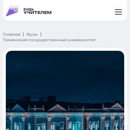
БУДЬ
УЧИТЕЛЕМ
Главная
Вузы
Тюменский государственный университет