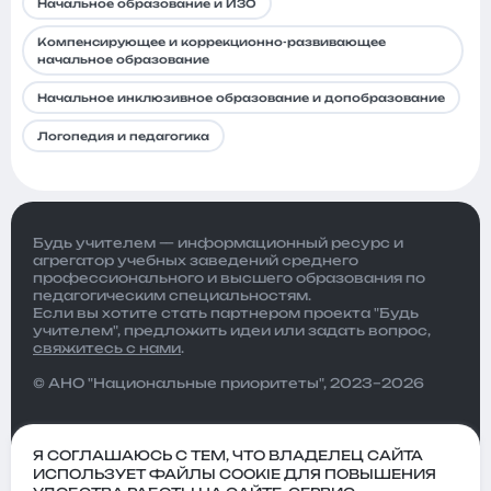
Начальное образование и ИЗО
Компенсирующее и коррекционно-развивающее
начальное образование
Начальное инклюзивное образование и допобразование
Логопедия и педагогика
Будь учителем — информационный ресурс и
агрегатор учебных заведений среднего
профессионального и высшего образования по
педагогическим специальностям.
Если вы хотите стать партнером проекта "Будь
учителем", предложить идеи или задать вопрос,
свяжитесь с нами
.
© АНО "Национальные приоритеты", 2023–2026
Я СОГЛАШАЮСЬ С ТЕМ, ЧТО ВЛАДЕЛЕЦ САЙТА
ИСПОЛЬЗУЕТ ФАЙЛЫ COOKIE ДЛЯ ПОВЫШЕНИЯ