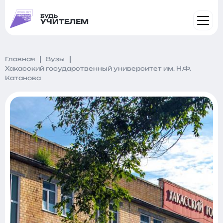
БУДЬ
УЧИТЕЛЕМ
Главная
Вузы
Хакасский государственный университет им. Н.Ф.
Катанова