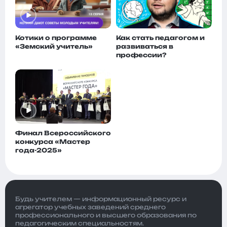
Котики о программе
Как стать педагогом и
«Земский учитель»
развиваться в
профессии?
Финал Всероссийского
конкурса «Мастер
года-2025»
Будь учителем — информационный ресурс и
агрегатор учебных заведений среднего
профессионального и высшего образования по
педагогическим специальностям.