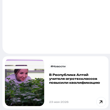
#Новости
В Республике Алтай
учителя агротехклассов
повысили квалификацию
23 мая 2026