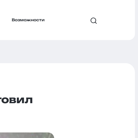
Возможности
товил