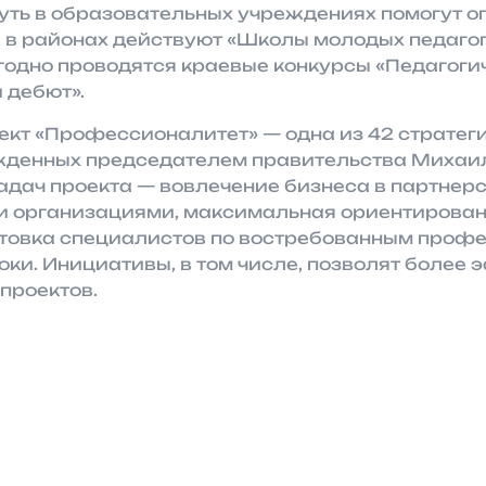
путь в образовательных учреждениях помогут 
 в районах действуют «Школы молодых педагого
годно проводятся краевые конкурсы «Педагоги
 дебют».
кт «Профессионалитет» — одна из 42 стратег
ржденных председателем правительства Миха
адач проекта — вовлечение бизнеса в партнер
 организациями, максимальная ориентирован
готовка специалистов по востребованным проф
ки. Инициативы, в том числе, позволят более
проектов.