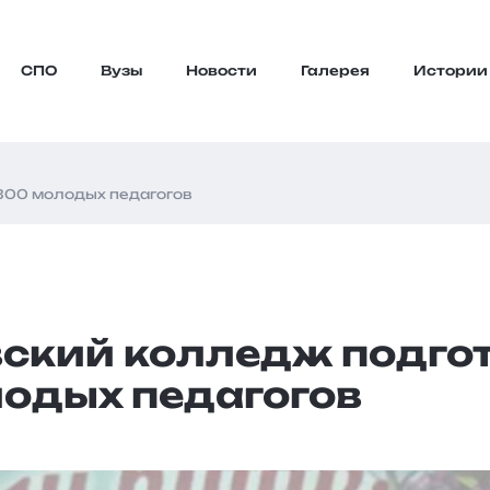
СПО
Вузы
Новости
Галерея
Истории
300 молодых педагогов
ский колледж подго
одых педагогов