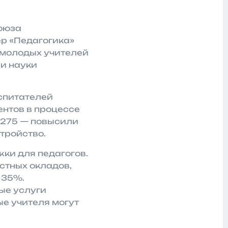
оюза
ер «Педагогика»
 молодых учителей
 и науки
оспитателей
ентов в процессе
 275 — повысили
тройство.
ки для педагогов.
стных окладов,
 35%.
ые услуги
е учителя могут