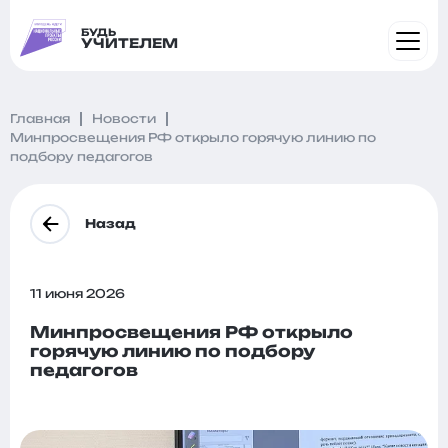
БУДЬ
УЧИТЕЛЕМ
Главная
Новости
Минпросвещения РФ открыло горячую линию по
подбору педагогов
Назад
11 июня 2026
Минпросвещения РФ открыло
горячую линию по подбору
педагогов