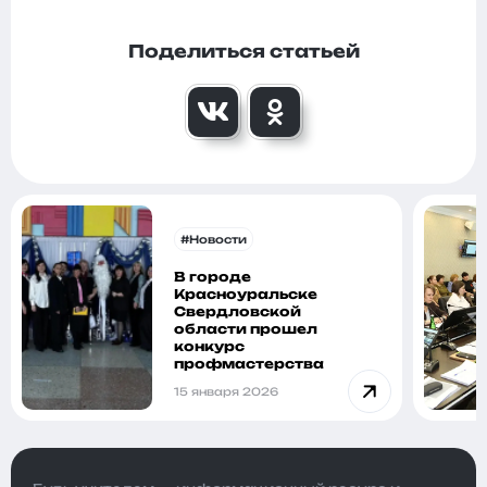
Поделиться статьей
#Новости
В городе
Красноуральске
Свердловской
области прошел
конкурс
профмастерства
15 января 2026