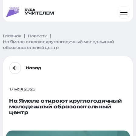
БУДЬ
УЧИТЕЛЕМ
Главная
Новости
На Ямале откроют круглогодичный молодежный
образовательный центр
Назад
17 мая 2025
На Ямале откроют круглогодичный
молодежный образовательный
центр