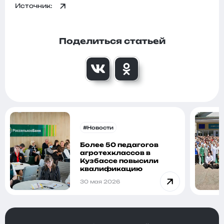
Источник:
Поделиться статьей
#Новости
Более 50 педагогов
агротехклассов в
Кузбассе повысили
квалификацию
30 мая 2026