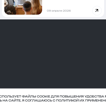
09 апреля 2026
ИСПОЛЬЗУЕТ ФАЙЛЫ COOKIE ДЛЯ ПОВЫШЕНИЯ УДОБСТВА 
оглашение
СЬ НА САЙТЕ, Я СОГЛАШАЮСЬ С ПОЛИТИКОЙ ИХ ПРИМЕНЕН