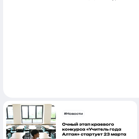
#Новости
Очный этап краевого
конкурса «Учитель года
Алтая» стартует 23 марта