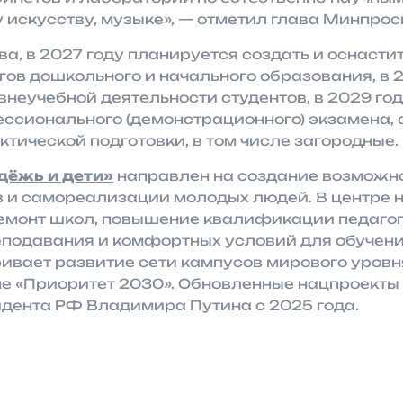
 искусству, музыке», — отметил глава Минпро
а, в 2027 году планируется создать и оснасти
гов дошкольного и начального образования, в 
внеучебной деятельности студентов, в 2029 го
сионального (демонстрационного) экзамена, а
тической подготовки, в том числе загородные.
ёжь и дети»
направлен на создание возможн
в и самореализации молодых людей. В центре 
ремонт школ, повышение квалификации педагог
еподавания и комфортных условий для обучени
ивает развитие сети кампусов мирового уровн
ме «Приоритет 2030». Обновленные нацпроекты
дента РФ Владимира Путина с 2025 года.