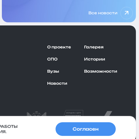
Все новости
О проекте
Галерея
СПО
Истории
Вузы
Возможности
Новости
РАБОТЫ
Согласен
ИЯ.