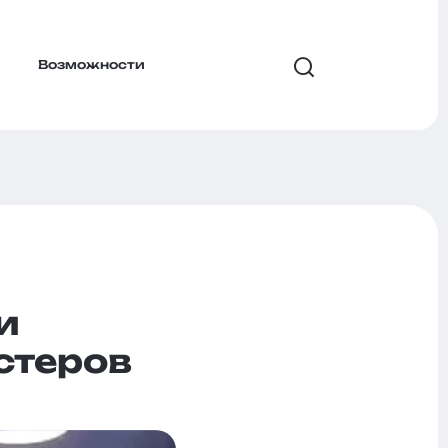
Возможности
и
стеров