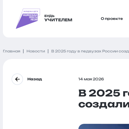
БУДЬ
О проекте
УЧИТЕЛЕМ
Главная
Новости
В 2025 году в педвузах России соз
Назад
14 мая 2026
В 2025 
создали