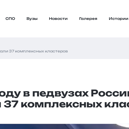
СПО
Вузы
Новости
Галерея
Истории
дали 37 комплексных кластеров
году в педвузах Росси
 37 комплексных кла