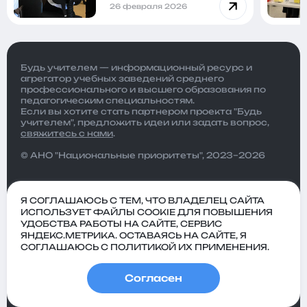
26 февраля 2026
Будь учителем — информационный ресурс и
агрегатор учебных заведений среднего
профессионального и высшего образования по
педагогическим специальностям.
Если вы хотите стать партнером проекта "Будь
учителем", предложить идеи или задать вопрос,
свяжитесь с нами
.
© АНО "Национальные приоритеты", 2023–2026
Я СОГЛАШАЮСЬ С ТЕМ, ЧТО ВЛАДЕЛЕЦ САЙТА
ИСПОЛЬЗУЕТ ФАЙЛЫ COOKIE ДЛЯ ПОВЫШЕНИЯ
УДОБСТВА РАБОТЫ НА САЙТЕ, СЕРВИС
ЯНДЕКС.МЕТРИКА. ОСТАВАЯСЬ НА САЙТЕ, Я
СОГЛАШАЮСЬ С ПОЛИТИКОЙ ИХ ПРИМЕНЕНИЯ.
Согласен
Политика
Пользовательское
конфиденциальности
соглашение