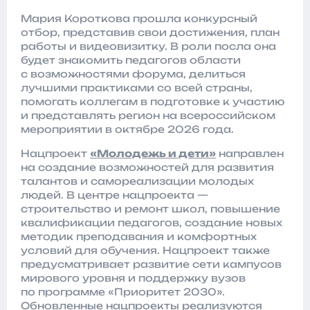
Мария Короткова прошла конкурсный
отбор, представив свои достижения, план
работы и видеовизитку. В роли посла она
будет знакомить педагогов области
с возможностями форума, делиться
лучшими практиками со всей страны,
помогать коллегам в подготовке к участию
и представлять регион на всероссийском
мероприятии в октябре 2026 года.
Нацпроект
«Молодежь и дети»
направлен
на создание возможностей для развития
талантов и самореализации молодых
людей. В центре нацпроекта —
строительство и ремонт школ, повышение
квалификации педагогов, создание новых
методик преподавания и комфортных
условий для обучения. Нацпроект также
предусматривает развитие сети кампусов
мирового уровня и поддержку вузов
по программе «Приоритет 2030».
Обновленные нацпроекты реализуются