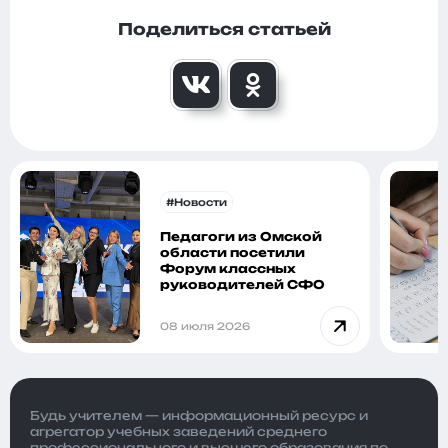
Поделиться статьей
#Новости
Педагоги из Омской
области посетили
Форум классных
руководителей СФО
08 июля 2026
Будь учителем — информационный ресурс и
агрегатор учебных заведений среднего
профессионального и высшего образования по