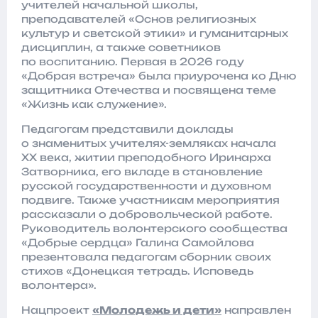
учителей начальной школы,
преподавателей «Основ религиозных
культур и светской этики» и гуманитарных
дисциплин, а также советников
по воспитанию. Первая в 2026 году
«Добрая встреча» была приурочена ко Дню
защитника Отечества и посвящена теме
«Жизнь как служение».
Педагогам представили доклады
о знаменитых учителях-земляках начала
ХХ века, житии преподобного Иринарха
Затворника, его вкладе в становление
русской государственности и духовном
подвиге. Также участникам мероприятия
рассказали о добровольческой работе.
Руководитель волонтерского сообщества
«Добрые сердца» Галина Самойлова
презентовала педагогам сборник своих
стихов «Донецкая тетрадь. Исповедь
волонтера».
Нацпроект
«Молодежь и дети»
направлен