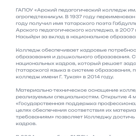
ГАПОУ «Арский педагогический колледж им. Г
агропедтехникум. В 1937 году переименован
году получил имя татарского поэта Габдуллы
Арского педагогического колледжа, в 2007
Насыйри за вклад в национальное образова
Колледж обеспечивает кадровые потребност
образования и дошкольного образования. С
национальных кадров, который решает зада
(татарского) языка в системе образования,
колледж имени Г. Тукая» в 2014 году.
Материально-техническое оснащение колле
реализуемым специальностям. Открытие 4 
«Государственная поддержка профессионал
целях обеспечения соответствия их матери
требованиям» позволяет Колледжу достичь 
кадров.