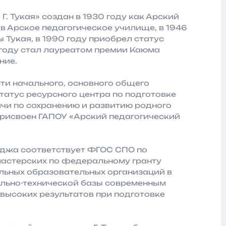
. Тукая» создан в 1930 году как Арский
 в Арское педагогическое училище, в 1946
 Тукая, в 1990 году приобрел статус
 году стал лауреатом премии Каюма
ние.
и начального, основного общего
татус ресурсного центра по подготовке
чи по сохранению и развитию родного
 присвоен ГАПОУ «Арский педагогический
джа соответствует ФГОС СПО по
мастерских по федеральному гранту
ьных образовательных организаций в
ально-технической базы современным
высоких результатов при подготовке