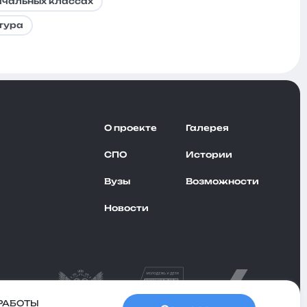
ачальных классах
тура
О проекте
Галерея
СПО
Истории
Вузы
Возможности
Новости
РАБОТЫ