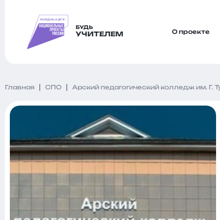
БУДЬ
О проекте
УЧИТЕЛЕМ
Главная
СПО
Арский педагогический колледж им. Г. Т