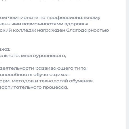
ьном чемпионате по профессиональному
ниченными возможностями здоровья
еский колледж награжден благодарностью
джа:
льного, многоуровневого,
.
 деятельности развивающего типа,
способность обучающихся.
рм, методов и технологий обучения.
воспитательного процесса.