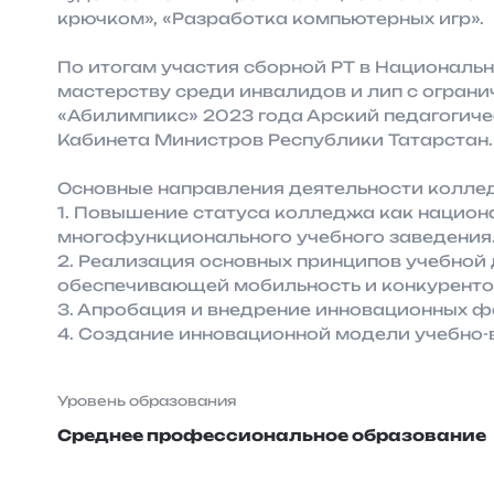
крючком», «Разработка компьютерных игр».
По итогам участия сборной РТ в Национал
мастерству среди инвалидов и лип с огра
«Абилимпикс» 2023 года Арский педагогич
Кабинета Министров Республики Татарстан.
Основные направления деятельности колле
1. Повышение статуса колледжа как национа
многофункционального учебного заведения
2. Реализация основных принципов учебной
обеспечивающей мобильность и конкуренто
3. Апробация и внедрение инновационных фо
4. Создание инновационной модели учебно-
Уровень образования
Среднее профессиональное образование