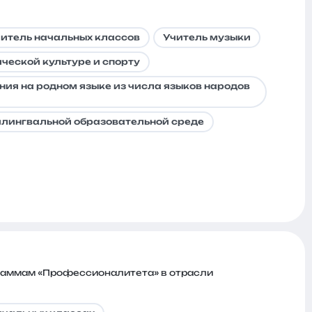
итель начальных классов
Учитель музыки
ческой культуре и спорту
ния на родном языке из числа языков народов
илингвальной образовательной среде
раммам «Профессионалитета» в отрасли