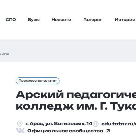
СПО
Вузы
Новости
Галерея
Истории
укая
Профессионалитет
Арский педагогич
колледж им. Г. Тук
г. Арск, ул. Вагизовых, 14
edu.tatar.r
Официальное сообщество