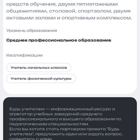
средств обучения, двумя пятиэтажными
общежитиями, столовой, спортзалом, двумя
актовыми залами и спортивным комплексом.
Уровень образования
Среднее профессиональное образование
Квалификации
Учитель начальных классов
Учитель физической культуры
Будь учителем — информационный ресурс и
агрегатор учебных заведений среднего
профессионального и высшего образования по
педагогическим специальностям.
Если вы хотите стать партнером проекта "Будь
учителем", предложить идеи или задать вопрос,
свяжитесь с нами
.