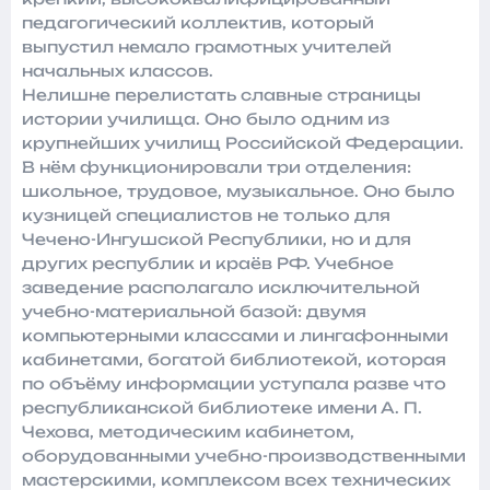
педагогический коллектив, который
выпустил немало грамотных учителей
начальных классов.
Нелишне перелистать славные страницы
истории училища. Оно было одним из
крупнейших училищ Российской Федерации.
В нём функционировали три отделения:
школьное, трудовое, музыкальное. Оно было
кузницей специалистов не только для
Чечено-Ингушской Республики, но и для
других республик и краёв РФ. Учебное
заведение располагало исключительной
учебно-материальной базой: двумя
компьютерными классами и лингафонными
кабинетами, богатой библиотекой, которая
по объёму информации уступала разве что
республиканской библиотеке имени А. П.
Чехова, методическим кабинетом,
оборудованными учебно-производственными
мастерскими, комплексом всех технических