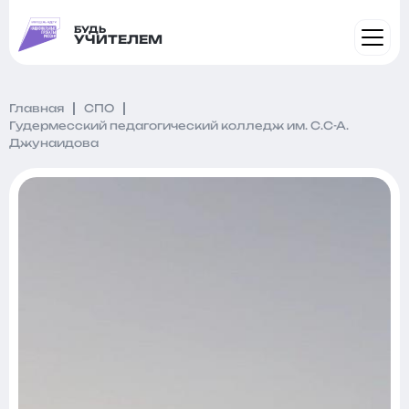
БУДЬ
УЧИТЕЛЕМ
Главная
СПО
Гудермесский педагогический колледж им. С.С-А.
Джунаидова