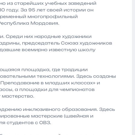
но из старейших учебных заведений
 году. За 95 лет своей истории он
овременный многопрофильный
Республика Мордовия.
и. Среди них народные художники
адрины, председатель Союза художников
оздавшие всемирно известную школу
ющаяся площадка, где традиции
овательными технологиями. Здесь созданы
«Преподавание в младших классах» и
лассы, а площадки для чемпионатов
 мастерство.
недрению инклюзивного образования. Здесь
зированные мастерские (швейная и
ля студентов с ОВЗ.