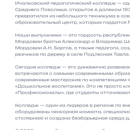
Ичалковский педагогический колледж — од
Среднего Поволжья, открытое в далеком 1930
превратился из небольшого техникума в с
образовательный центр, которым гордится 
Наши выпускники — это гордость республик
Мордовии братья Александр и Владимир Ш
Мордовии А.Н. Баргов, а также педагоги, с
резчиков по дереву в селе Подлесная Тавла.
Сегодня колледж — это динамично развива
встречаются с самыми современными образ
современные мастерские по компетенциям 
«Дошкольное воспитание». Это не просто к
«Профессионалы», где студенты оттачивают
Колледж — один из лидеров в регионе по в
оборудованы сенсорная комната, специали
столярная) и создана безбарьерная среда д