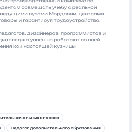
ебно-производственный комплекс по
дентам совмещать учебу с реальной
с ведущими вузами Мордовии, центрами
говоры и гарантируя трудоустройство.
педагогов, дизайнеров, программистов и
едколледжа успешно работают по всей
дения как настоящей кузницы
итель начальных классов
я
Педагог дополнительного образования