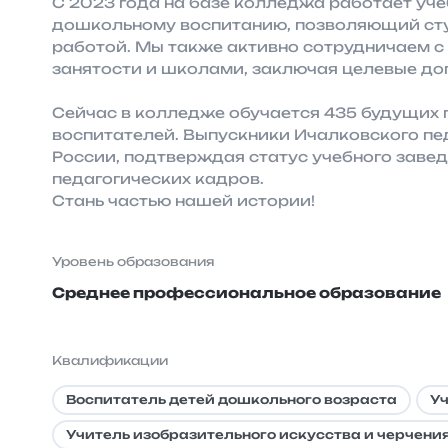
С 2023 года на базе колледжа работает уч
дошкольному воспитанию, позволяющий сту
работой. Мы также активно сотрудничаем 
занятости и школами, заключая целевые до
Сейчас в колледже обучается 435 будущих 
воспитателей. Выпускники Ичалковского п
России, подтверждая статус учебного заве
педагогических кадров.
Стань частью нашей истории!
Уровень образования
Среднее профессиональное образование
Квалификации
Воспитатель детей дошкольного возраста
Уч
Учитель изобразительного искусства и черчени