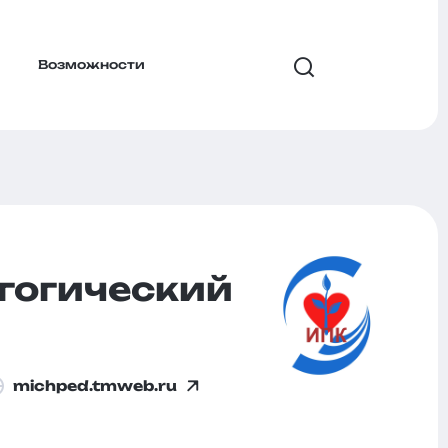
Возможности
гогический
michped.tmweb.ru