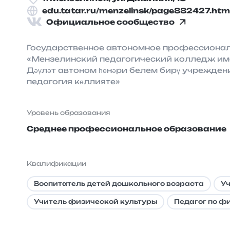
edu.tatar.ru/menzelinsk/page882427.htm
Официальное сообщество
Государственное автономное профессиона
«Мензелинский педагогический колледж и
Дәүләт автоном һөнәри белем бирү учрежден
педагогия көллияте»
Уровень образования
Среднее профессиональное образование
Квалификации
Воспитатель детей дошкольного возраста
Уч
Учитель физической культуры
Педагог по ф