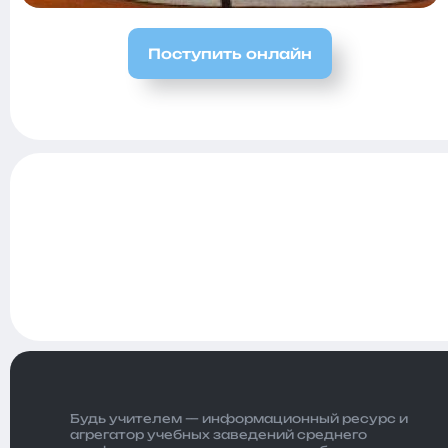
Поступить онлайн
Будь учителем — информационный ресурс и
агрегатор учебных заведений среднего