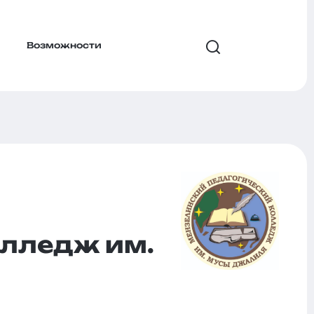
Возможности
олледж им.