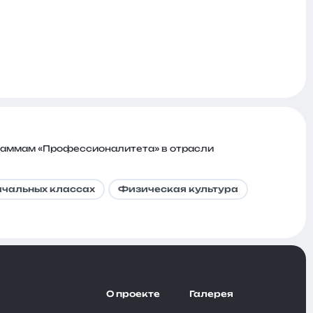
раммам «Профессионалитета» в отрасли
ачальных классах
Физическая культура
О проекте
Галерея