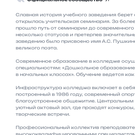
Славная история учебного заведения берет с
открылась учительская семинария. За более
прошло путь от семинарии до современного
несколько статусов и претерпев значительн
заведению было присвоено имя А.С. Пушкина
великого поэта.
Современное образование в колледже осущ
специальностям: «Дошкольное образование»
в начальных классах». Обучение ведется как
Инфраструктура колледжа включает в себя
построенный в 1986 году, современный спо
благоустроенное общежитие. Центральным 
уютный актовый зал, где проходят конкурсы
творческие встречи.
Профессиональный коллектив преподавате
высококвалифицированными специалистами