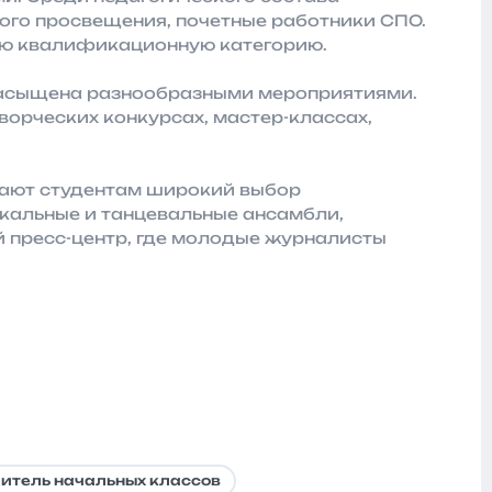
ого просвещения, почетные работники СПО.
ю квалификационную категорию.
насыщена разнообразными мероприятиями.
ворческих конкурсах, мастер-классах,
ают студентам широкий выбор
окальные и танцевальные ансамбли,
й пресс-центр, где молодые журналисты
итель начальных классов