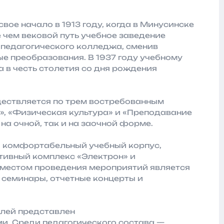
вое начало в 1913 году, когда в Минусинске
 чем вековой путь учебное заведение
 педагогического колледжа, сменив
ые преобразования. В 1937 году учебному
 в честь столетия со дня рождения
ествляется по трем востребованным
, «Физическая культура» и «Преподавание
 на очной, так и на заочной форме.
 комфортабельный учебный корпус,
ртивный комплекс «Электрон» и
местом проведения мероприятий является
, семинары, отчетные концерты и
лей представлен
. Среди педагогического состава —