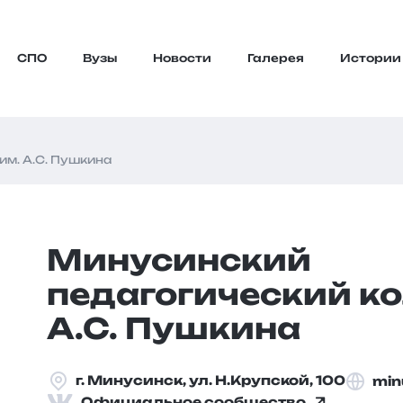
СПО
Вузы
Новости
Галерея
Истории
м. А.С. Пушкина
Минусинский
педагогический к
А.С. Пушкина
г. Минусинск, ул. Н.Крупской, 100
min
Официальное сообщество