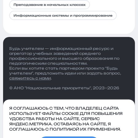
Преподавание в начальных классах
Информационные системы и программирование
Будь учителем — информационный ресурс и
агрегатор учебных заведений среднего
профессионального и высшего образования по
педагогическим специальностям.
Если вы хотите стать партнером проекта "Будь
учителем", предложить идеи или задать вопрос,
свяжитесь с нами
.
© АНО "Национальные приоритеты", 2023–2026
Я СОГЛАШАЮСЬ С ТЕМ, ЧТО ВЛАДЕЛЕЦ САЙТА
ИСПОЛЬЗУЕТ ФАЙЛЫ COOKIE ДЛЯ ПОВЫШЕНИЯ
УДОБСТВА РАБОТЫ НА САЙТЕ, СЕРВИС
ЯНДЕКС.МЕТРИКА. ОСТАВАЯСЬ НА САЙТЕ, Я
СОГЛАШАЮСЬ С ПОЛИТИКОЙ ИХ ПРИМЕНЕНИЯ.