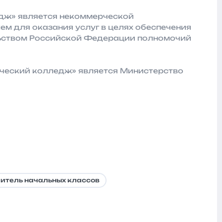
дж» является некоммерческой
м для оказания услуг в целях обеспечения
ьством Российской Федерации полномочий
ческий колледж» является Министерство
итель начальных классов