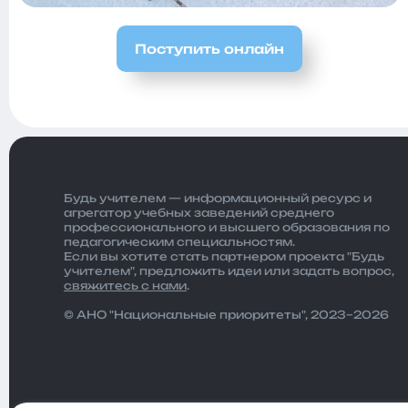
Поступить онлайн
Будь учителем — информационный ресурс и
агрегатор учебных заведений среднего
профессионального и высшего образования по
педагогическим специальностям.
Если вы хотите стать партнером проекта "Будь
учителем", предложить идеи или задать вопрос,
свяжитесь с нами
.
© АНО "Национальные приоритеты", 2023–2026