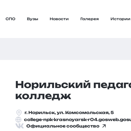
СПО
Вузы
Новости
Галерея
Истории
Норильский педаг
колледж
г. Норильск, ул. Комсомольская, 5
college-npk-krasnoyarsk-r04.gosweb.gosu
Официальное сообщество