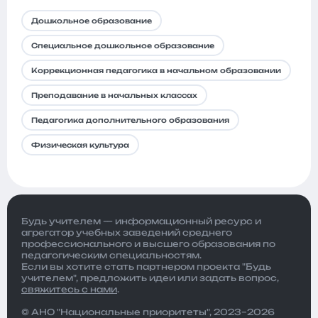
Дошкольное образование
Специальное дошкольное образование
Коррекционная педагогика в начальном образовании
Преподавание в начальных классах
Педагогика дополнительного образования
Физическая культура
Будь учителем — информационный ресурс и
агрегатор учебных заведений среднего
профессионального и высшего образования по
педагогическим специальностям.
Если вы хотите стать партнером проекта "Будь
учителем", предложить идеи или задать вопрос,
свяжитесь с нами
.
© АНО "Национальные приоритеты", 2023–2026