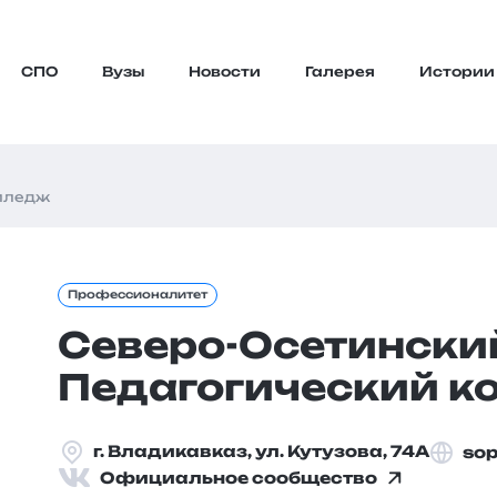
СПО
Вузы
Новости
Галерея
Истории
олледж
Профессионалитет
Северо-Осетински
Педагогический к
г. Владикавказ, ул. Кутузова, 74А
sop
Официальное сообщество