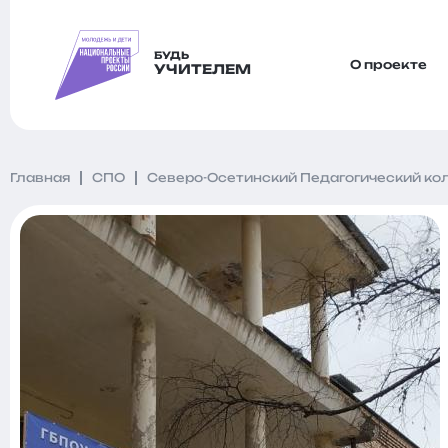
БУДЬ
О проекте
УЧИТЕЛЕМ
Главная
СПО
Северо-Осетинский Педагогический к