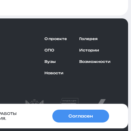
О проекте
Галерея
СПО
Истории
Вузы
Возможности
Новости
РАБОТЫ
Согласен
ИЯ.