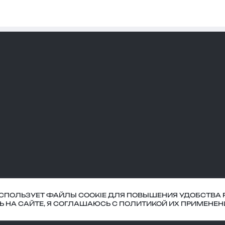
ИСПОЛЬЗУЕТ ФАЙЛЫ COOKIE ДЛЯ ПОВЫШЕНИЯ УДОБСТВА 
оглашение
СЬ НА САЙТЕ, Я СОГЛАШАЮСЬ С ПОЛИТИКОЙ ИХ ПРИМЕНЕН