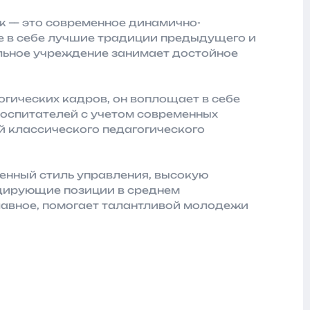
ж — это современное динамично-
 в себе лучшие традиции предыдущего и
льное учреждение занимает достойное
гических кадров, он воплощает в себе
оспитателей с учетом современных
й классического педагогического
енный стиль управления, высокую
дирующие позиции в среднем
лавное, помогает талантливой молодежи