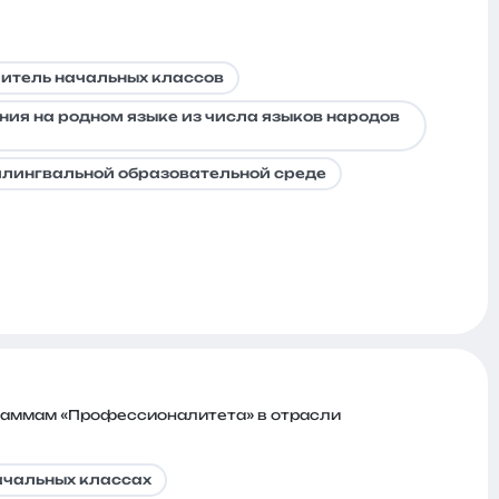
итель начальных классов
ния на родном языке из числа языков народов
илингвальной образовательной среде
раммам «Профессионалитета» в отрасли
ачальных классах