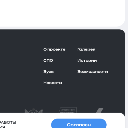
О проекте
Галерея
СПО
Истории
Вузы
Возможности
Новости
РАБОТЫ
Согласен
ИЯ.