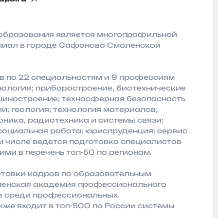
образования является многопрофильной
лиал в городе Сафоново Смоленской
в по 22 специальностям и 9 профессиям
ологии; приборостроение, биотехнические
ашиностроение; техносферная безопасность
и; геология; технология материалов;
ника, радиотехника и системы связи;
социальная работа; юриспруденция; сервис
ом числе ведется подготовка специалистов
ими в перечень топ-50 по регионам.
отовки кадров по образовательным
ленская академия профессионального
нге среди профессиональных
кже входит в топ-500 по России системы