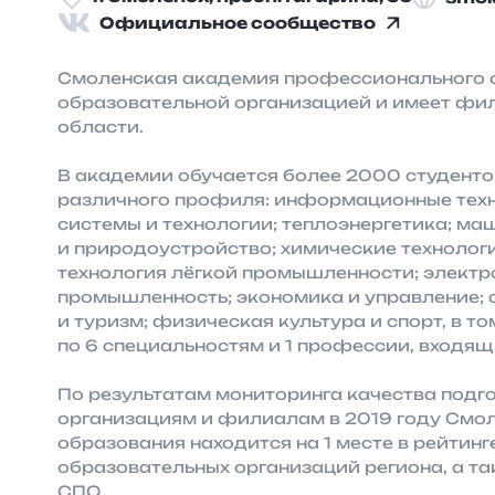
Официальное сообщество
Смоленская академия профессионального 
образовательной организацией и имеет фи
области.
В академии обучается более 2000 студенто
различного профиля: информационные техн
системы и технологии; теплоэнергетика; м
и природоустройство; химические технологи
технология лёгкой промышленности; электро
промышленность; экономика и управление; 
и туризм; физическая культура и спорт, в т
по 6 специальностям и 1 профессии, входящ
По результатам мониторинга качества подг
организациям и филиалам в 2019 году Смо
образования находится на 1 месте в рейти
образовательных организаций региона, а та
СПО.