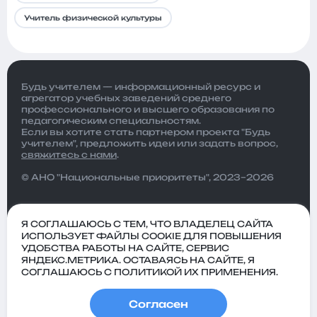
Учитель физической культуры
Будь учителем — информационный ресурс и
агрегатор учебных заведений среднего
профессионального и высшего образования по
педагогическим специальностям.
Если вы хотите стать партнером проекта "Будь
учителем", предложить идеи или задать вопрос,
свяжитесь с нами
.
© АНО "Национальные приоритеты", 2023–2026
Я СОГЛАШАЮСЬ С ТЕМ, ЧТО ВЛАДЕЛЕЦ САЙТА
ИСПОЛЬЗУЕТ ФАЙЛЫ COOKIE ДЛЯ ПОВЫШЕНИЯ
УДОБСТВА РАБОТЫ НА САЙТЕ, СЕРВИС
ЯНДЕКС.МЕТРИКА. ОСТАВАЯСЬ НА САЙТЕ, Я
СОГЛАШАЮСЬ С ПОЛИТИКОЙ ИХ ПРИМЕНЕНИЯ.
Согласен
Политика
Пользовательское