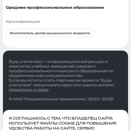
Среднее профессиональное образование
Квалификации
Воспитатель детей дошкольного возраста
Будь учителем — информационный ресурс и
агрегатор учебных заведений среднего
профессионального и высшего образования по
педагогическим специальностям.
Если вы хотите стать партнером проекта "Будь
учителем", предложить идеи или задать вопрос,
свяжитесь с нами
.
© АНО "Национальные приоритеты", 2023–2026
Я СОГЛАШАЮСЬ С ТЕМ, ЧТО ВЛАДЕЛЕЦ САЙТА
ИСПОЛЬЗУЕТ ФАЙЛЫ COOKIE ДЛЯ ПОВЫШЕНИЯ
УДОБСТВА РАБОТЫ НА САЙТЕ, СЕРВИС