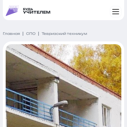
БУДЬ
УЧИТЕЛЕМ
Главная
СПО
Тевризский техникум