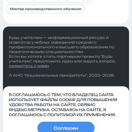
Мастер производственного обучения
Будь учителем — информационный ресурс и
агрегатор учебных заведений среднего
профессионального и высшего образования по
педагогическим специальностям.
Если вы хотите стать партнером проекта "Будь
учителем", предложить идеи или задать вопрос,
свяжитесь с нами
.
© АНО "Национальные приоритеты", 2023–2026
Я СОГЛАШАЮСЬ С ТЕМ, ЧТО ВЛАДЕЛЕЦ САЙТА
ИСПОЛЬЗУЕТ ФАЙЛЫ COOKIE ДЛЯ ПОВЫШЕНИЯ
УДОБСТВА РАБОТЫ НА САЙТЕ, СЕРВИС
ЯНДЕКС.МЕТРИКА. ОСТАВАЯСЬ НА САЙТЕ, Я
СОГЛАШАЮСЬ С ПОЛИТИКОЙ ИХ ПРИМЕНЕНИЯ.
Согласен
Политика
Пользовательское