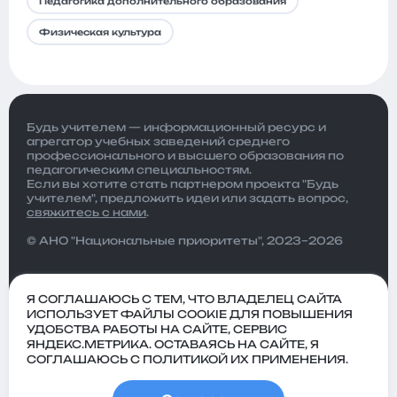
Педагогика дополнительного образования
Физическая культура
Будь учителем — информационный ресурс и
агрегатор учебных заведений среднего
профессионального и высшего образования по
педагогическим специальностям.
Если вы хотите стать партнером проекта "Будь
учителем", предложить идеи или задать вопрос,
свяжитесь с нами
.
© АНО "Национальные приоритеты", 2023–2026
Я СОГЛАШАЮСЬ С ТЕМ, ЧТО ВЛАДЕЛЕЦ САЙТА
ИСПОЛЬЗУЕТ ФАЙЛЫ COOKIE ДЛЯ ПОВЫШЕНИЯ
УДОБСТВА РАБОТЫ НА САЙТЕ, СЕРВИС
ЯНДЕКС.МЕТРИКА. ОСТАВАЯСЬ НА САЙТЕ, Я
СОГЛАШАЮСЬ С ПОЛИТИКОЙ ИХ ПРИМЕНЕНИЯ.